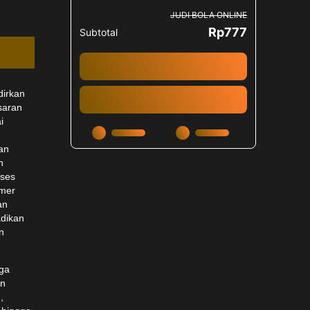
harga
JUDI BOLA ONLINE
sebelum
Rp777
Subtotal
diskon
dirkan
saran
i
an
n
kses
omer
an
adikan
n
uga
in
,