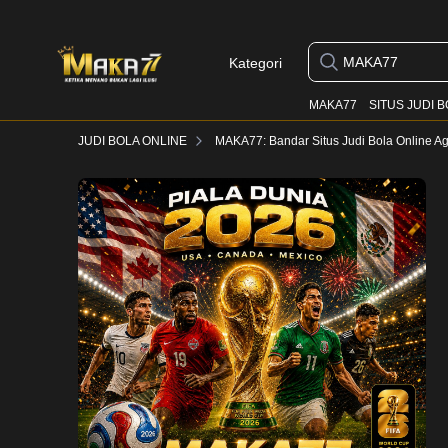
Kategori
MAKA77
SITUS JUDI 
JUDI BOLA ONLINE
MAKA77: Bandar Situs Judi Bola Online A